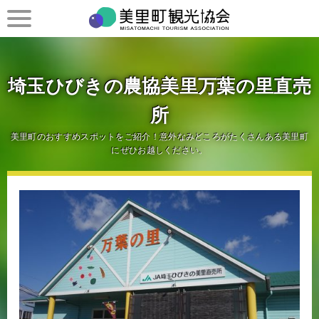
埼玉ひびきの農協美里万葉の里直売
所
美里町のおすすめスポットをご紹介！意外なみどころがたくさんある美里町
にぜひお越しください。