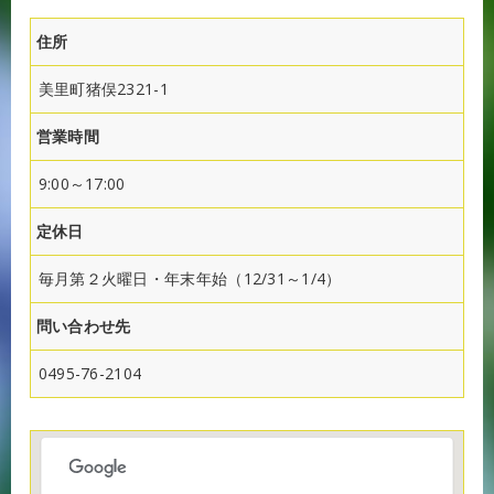
住所
美里町猪俣2321-1
営業時間
9:00～17:00
定休日
毎月第２火曜日・年末年始（12/31～1/4）
問い合わせ先
0495-76-2104