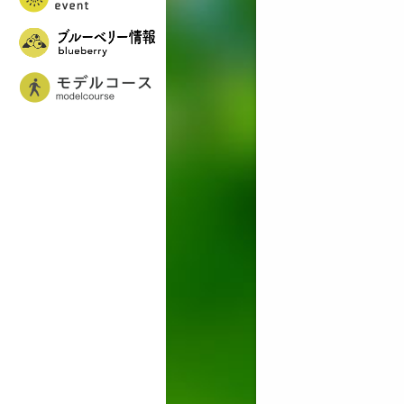
イベント
ブルーベリー情報
美里町女子旅モデルコース