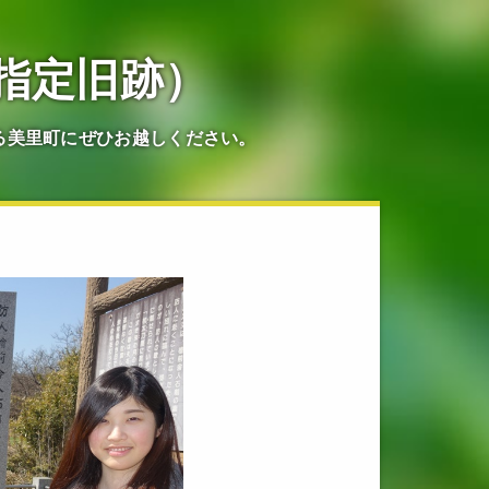
指定旧跡）
る美里町にぜひお越しください。