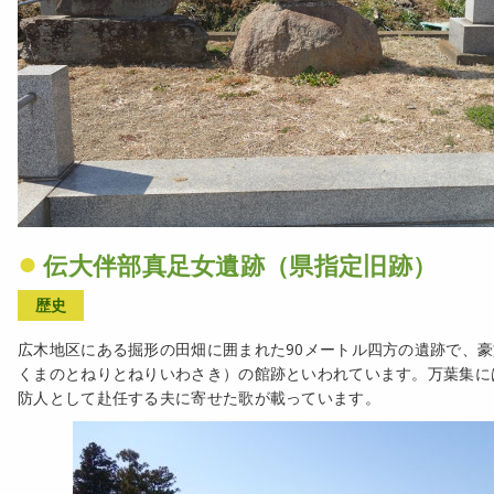
伝大伴部真足女遺跡（県指定旧跡）
歴史
広木地区にある掘形の田畑に囲まれた90メートル四方の遺跡で、
くまのとねりとねりいわさき）の館跡といわれています。万葉集に
防人として赴任する夫に寄せた歌が載っています。